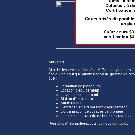
Alma : à dét
Dolbeau : à d
Certification 
Cours privés disponibles
anglai
Coût: cours $32
certification $3
Services
Afin de desservir sa clientèle, M. Tremblay a annexé
école, une boutique offrant une vaste gamme de serv
que :
Formation de plongeurs;
Location d'équipement;
La vente d'équipement;
Station d'air et nitrox;
Sortie bateau;
L'entretien et la réparation d'équipement;
L'organisation de voyages de plongée;
La mise en oeuvre de recherches sous-marin
Pour plus d'informations, veuillez nous
contacter
.