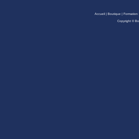
Accueil
|
Boutique
|
Formation
Copyright © B