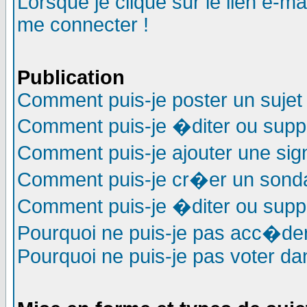
Lorsque je clique sur le lien e-m
me connecter !
Publication
Comment puis-je poster un sujet
Comment puis-je �diter ou sup
Comment puis-je ajouter une s
Comment puis-je cr�er un sond
Comment puis-je �diter ou supp
Pourquoi ne puis-je pas acc�de
Pourquoi ne puis-je pas voter d