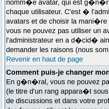
nomm�e avatar, qui est g�n�ra
chaque utilisateur. C'est � l'admi
avatars et de choisir la mani�re 
vous ne pouvez pas utiliser un av
l'administrateur en a d�cid� ain
demander les raisons (nous somm
Revenir en haut de page
Comment puis-je changer mon
En g�n�ral, vous ne pouvez pas 
(le titre d'un rang appara�t sous
de discussions et dans votre prof