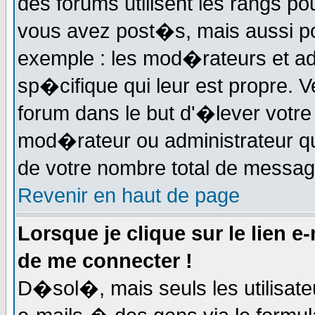
des forums utilisent les rangs p
vous avez post�s, mais aussi pour
exemple : les mod�rateurs et ad
sp�cifique qui leur est propre. Ve
forum dans le but d'�lever votr
mod�rateur ou administrateur q
de votre nombre total de messag
Revenir en haut de page
Lorsque je clique sur le lien e
de me connecter !
D�sol�, mais seuls les utilisat