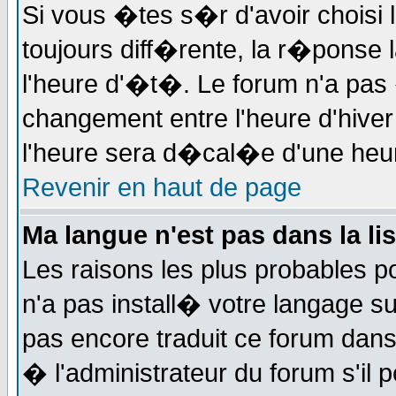
Si vous �tes s�r d'avoir choisi l
toujours diff�rente, la r�ponse 
l'heure d'�t�. Le forum n'a pa
changement entre l'heure d'hiver
l'heure sera d�cal�e d'une heure
Revenir en haut de page
Ma langue n'est pas dans la lis
Les raisons les plus probables po
n'a pas install� votre langage su
pas encore traduit ce forum dan
� l'administrateur du forum s'il p