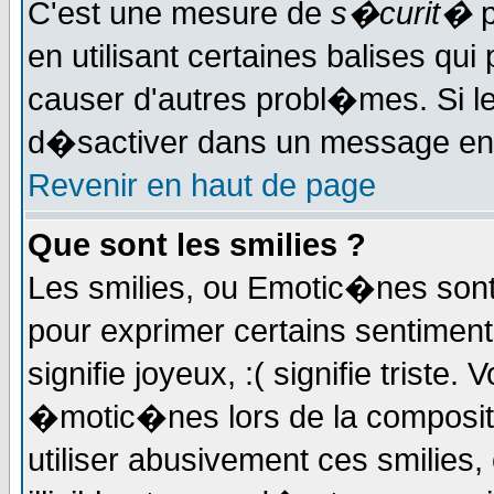
C'est une mesure de
s�curit�
p
en utilisant certaines balises qu
causer d'autres probl�mes. Si l
d�sactiver dans un message en p
Revenir en haut de page
Que sont les smilies ?
Les smilies, ou Emotic�nes sont 
pour exprimer certains sentiments
signifie joyeux, :( signifie triste
�motic�nes lors de la composit
utiliser abusivement ces smilies,