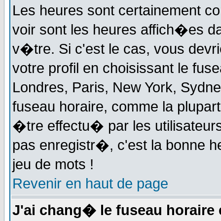
Les heures sont certainement cor
voir sont les heures affich�es d
v�tre. Si c'est le cas, vous de
votre profil en choisissant le fu
Londres, Paris, New York, Sydney
fuseau horaire, comme la plupart
�tre effectu� par les utilisateu
pas enregistr�, c'est la bonne he
jeu de mots !
Revenir en haut de page
J'ai chang� le fuseau horaire e