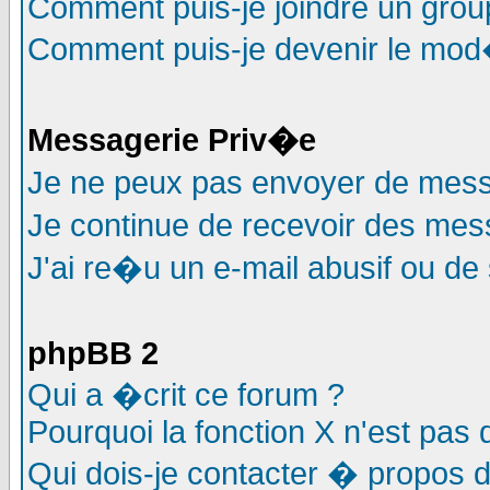
Comment puis-je joindre un group
Comment puis-je devenir le mod�r
Messagerie Priv�e
Je ne peux pas envoyer de mess
Je continue de recevoir des me
J'ai re�u un e-mail abusif ou de
phpBB 2
Qui a �crit ce forum ?
Pourquoi la fonction X n'est pas 
Qui dois-je contacter � propos 