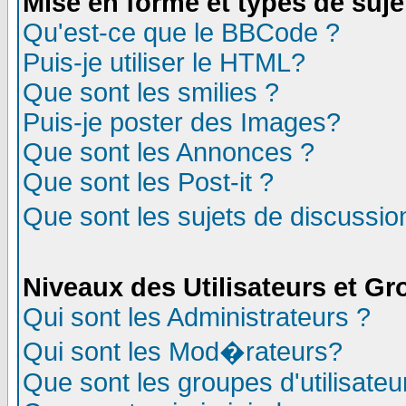
Mise en forme et types de suje
Qu'est-ce que le BBCode ?
Puis-je utiliser le HTML?
Que sont les smilies ?
Puis-je poster des Images?
Que sont les Annonces ?
Que sont les Post-it ?
Que sont les sujets de discussio
Niveaux des Utilisateurs et G
Qui sont les Administrateurs ?
Qui sont les Mod�rateurs?
Que sont les groupes d'utilisateu