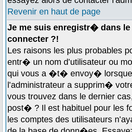
essayez alors de contacter l'adm
Revenir en haut de page
Je me suis enregistr� dans l
connecter ?!
Les raisons les plus probables 
entr� un nom d'utilisateur ou mot
qui vous a �t� envoy� lorsque
l'administrateur a supprim� votr
vous trouvez dans le dernier cas
post� ? Il est habituel pour le
les comptes des utilisateurs n'aya
de la base de donn�es. Essayez 