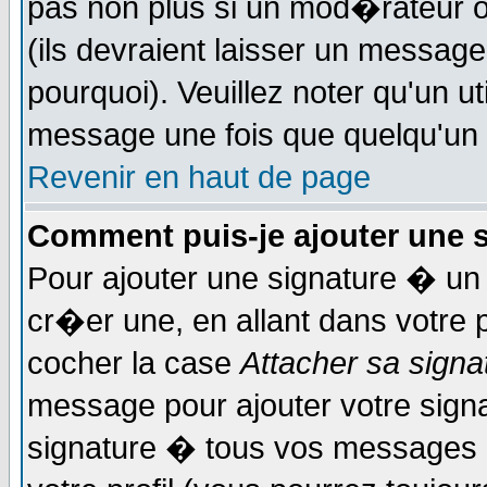
pas non plus si un mod�rateur o
(ils devraient laisser un message
pourquoi). Veuillez noter qu'un u
message une fois que quelqu'un
Revenir en haut de page
Comment puis-je ajouter une
Pour ajouter une signature � u
cr�er une, en allant dans votre 
cocher la case
Attacher sa signa
message pour ajouter votre signa
signature � tous vos messages 