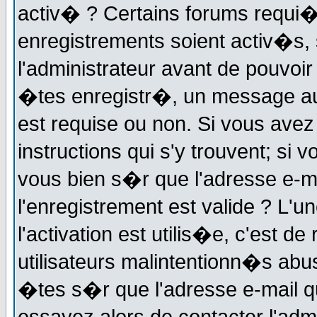
activ� ? Certains forums requi�
enregistrements soient activ�s,
l'administrateur avant de pouvoi
�tes enregistr�, un message aur
est requise ou non. Si vous avez
instructions qui s'y trouvent; si
vous bien s�r que l'adresse e-ma
l'enregistrement est valide ? L'u
l'activation est utilis�e, c'est d
utilisateurs malintentionn�s ab
�tes s�r que l'adresse e-mail qu