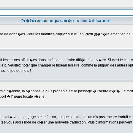
Pr�f�rences et param�tres des Utilisateurs
 de donn�es. Pour les modifier, cliquez sur le lien
Profil
(g�n�ralement en haut d
nt les heures affich�es dans un fuseau horaire diff�rent du v�tre. Si c'est le cas,
 etc. Veuillez noter que changer le fuseau horaire, comme la plupart des autres opt
nez le jeu de mots !
jours diff�rente, la r�ponse la plus probable est le passage � l'heure d'�t�. Le f
ort � l'heure locale r�elle.
s install� votre langage sur le forum, ou que soit quelqu'un n'a pas encore tradui
 sentez-vous alors libre de cr�er une nouvelle traduction. Plus d'informations peuve