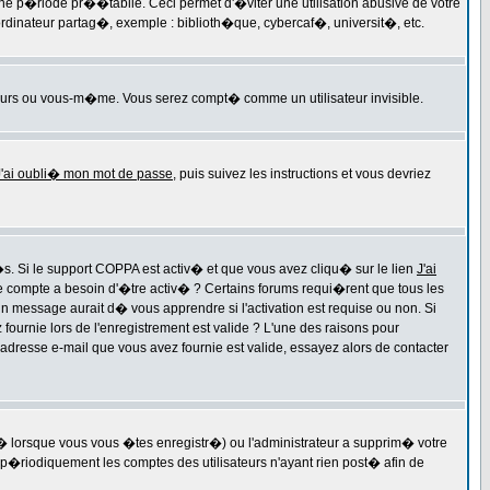
 p�riode pr��tablie. Ceci permet d'�viter une utilisation abusive de votre
rdinateur partag�, exemple : biblioth�que, cybercaf�, universit�, etc.
eurs ou vous-m�me. Vous serez compt� comme un utilisateur invisible.
J'ai oubli� mon mot de passe
, puis suivez les instructions et vous devriez
�s. Si le support COPPA est activ� et que vous avez cliqu� sur le lien
J'ai
re compte a besoin d'�tre activ� ? Certains forums requi�rent que tous les
 message aurait d� vous apprendre si l'activation est requise ou non. Si
fournie lors de l'enregistrement est valide ? L'une des raisons pour
'adresse e-mail que vous avez fournie est valide, essayez alors de contacter
y� lorsque vous vous �tes enregistr�) ou l'administrateur a supprim� votre
 p�riodiquement les comptes des utilisateurs n'ayant rien post� afin de