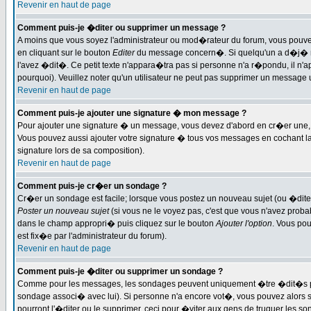
Revenir en haut de page
Comment puis-je �diter ou supprimer un message ?
A moins que vous soyez l'administrateur ou mod�rateur du forum, vous pouv
en cliquant sur le bouton
Editer
du message concern�. Si quelqu'un a d�j� r�p
l'avez �dit�. Ce petit texte n'appara�tra pas si personne n'a r�pondu, il n'
pourquoi). Veuillez noter qu'un utilisateur ne peut pas supprimer un message
Revenir en haut de page
Comment puis-je ajouter une signature � mon message ?
Pour ajouter une signature � un message, vous devez d'abord en cr�er une, e
Vous pouvez aussi ajouter votre signature � tous vos messages en cochant la
signature lors de sa composition).
Revenir en haut de page
Comment puis-je cr�er un sondage ?
Cr�er un sondage est facile; lorsque vous postez un nouveau sujet (ou �ditez 
Poster un nouveau sujet
(si vous ne le voyez pas, c'est que vous n'avez prob
dans le champ appropri� puis cliquez sur le bouton
Ajouter l'option
. Vous pou
est fix�e par l'administrateur du forum).
Revenir en haut de page
Comment puis-je �diter ou supprimer un sondage ?
Comme pour les messages, les sondages peuvent uniquement �tre �dit�s par le
sondage associ� avec lui). Si personne n'a encore vot�, vous pouvez alors 
pourront l'�diter ou le supprimer, ceci pour �viter aux gens de truquer les s