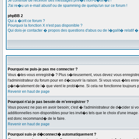
Je continue de recevoir des messages priv�s non-d�sir�s !
J'ai re�u un e-mail abusif ou de spamming de quelqu'un sur ce forum !
phpBB 2
Qui a �crit ce forum ?
Pourquoi la fonction X n'est pas disponible ?
Qui dois-je contacter � propos des questions d'abus ou de l�galit� relatif �
Pourquoi ne puis-je pas me connecter ?
Vous �tes-vous enregistr� ? Plus s�rieusement, vous devez vous enregistrer 
l'administrateur du forum pour en d�couvrir la raison. Si vous vous �tes enre
g�n�ralement de l� que vient le probl�me. Si cela ne fonctionne toujours pas
Revenir en haut de page
Pourquoi n'ai-je pas besoin de m'enregistrer ?
Vous pouvez ne pas en avoir besoin; c'est � l'administrateur de d�cider si v
additionnelles non-disponibles pour les invit�s tels que le choix d'une image 
est donc recommand� de le faire.
Revenir en haut de page
Pourquoi suis-je d�connect� automatiquement ?