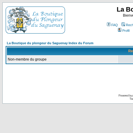
La B
Bienv
FAQ
Rech
Profil
La Boutique du plongeur du Saguenay Index du Forum
Re
Non-membre du groupe
Powered by
Tra