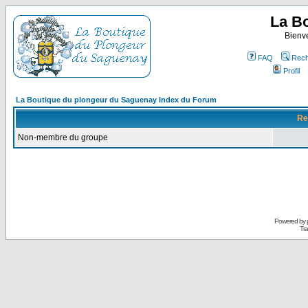
La B
Bienv
FAQ
Rech
Profil
La Boutique du plongeur du Saguenay Index du Forum
Re
Non-membre du groupe
Powered by
Tra