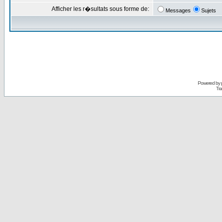
Afficher les r�sultats sous forme de:
Messages
Sujets
Powered by
Tra