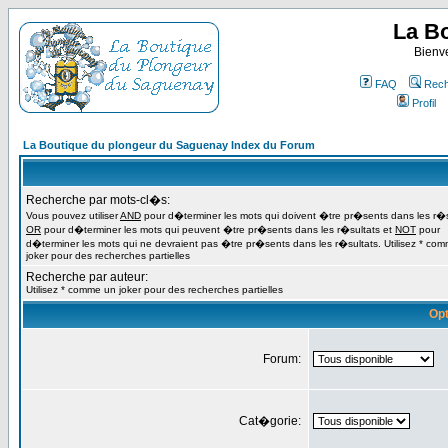
La B
Bienv
FAQ
Rech
Profil
La Boutique du plongeur du Saguenay Index du Forum
Recherche par mots-cl�s:
Vous pouvez utiliser
AND
pour d�terminer les mots qui doivent �tre pr�sents dans les r�s
OR
pour d�terminer les mots qui peuvent �tre pr�sents dans les r�sultats et
NOT
pour
d�terminer les mots qui ne devraient pas �tre pr�sents dans les r�sultats. Utilisez * co
joker pour des recherches partielles
Recherche par auteur:
Utilisez * comme un joker pour des recherches partielles
Opt
Forum:
Cat�gorie: