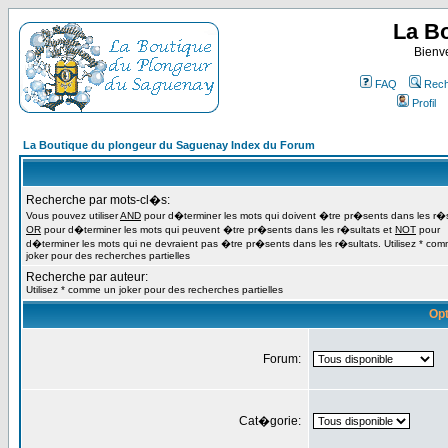
La B
Bienv
FAQ
Rech
Profil
La Boutique du plongeur du Saguenay Index du Forum
Recherche par mots-cl�s:
Vous pouvez utiliser
AND
pour d�terminer les mots qui doivent �tre pr�sents dans les r�s
OR
pour d�terminer les mots qui peuvent �tre pr�sents dans les r�sultats et
NOT
pour
d�terminer les mots qui ne devraient pas �tre pr�sents dans les r�sultats. Utilisez * co
joker pour des recherches partielles
Recherche par auteur:
Utilisez * comme un joker pour des recherches partielles
Opt
Forum:
Cat�gorie: