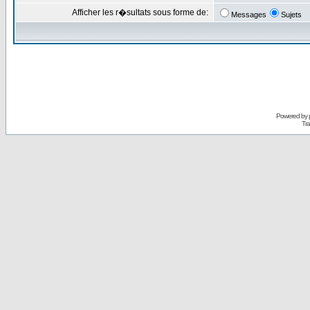
Afficher les r�sultats sous forme de:
Messages
Sujets
Powered by
Tra