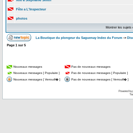
fête a Stéphanie Smith
Fête a L'Inspecteur
photos
Montrer les sujets
La Boutique du plongeur du Saguenay Index du Forum
->
Dis
Page
1
sur
5
Nouveaux messages
Pas de nouveaux messages
Nouveaux messages [ Populaire ]
Pas de nouveaux messages [ Populaire ]
Nouveaux messages [ Verrouill� ]
Pas de nouveaux messages [ Verrouill� ]
Powered by
Tra