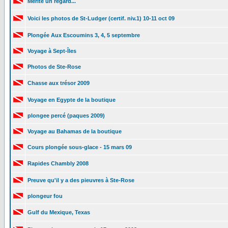
Mérite un regard...
Voici les photos de St-Ludger (certif. niv.1) 10-11 oct 09
Plongée Aux Escoumins 3, 4, 5 septembre
Voyage à Sept-Îles
Photos de Ste-Rose
Chasse aux trésor 2009
Voyage en Egypte de la boutique
plongee percé (paques 2009)
Voyage au Bahamas de la boutique
Cours plongée sous-glace - 15 mars 09
Rapides Chambly 2008
Preuve qu'il y a des pieuvres à Ste-Rose
plongeur fou
Gulf du Mexique, Texas