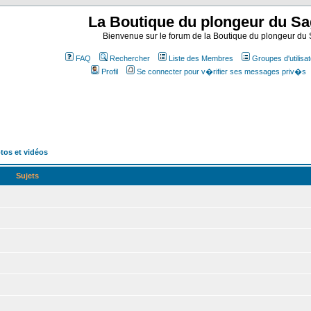
La Boutique du plongeur du S
Bienvenue sur le forum de la Boutique du plongeur d
FAQ
Rechercher
Liste des Membres
Groupes d'utilisa
Profil
Se connecter pour v�rifier ses messages priv�s
tos et vidéos
Sujets