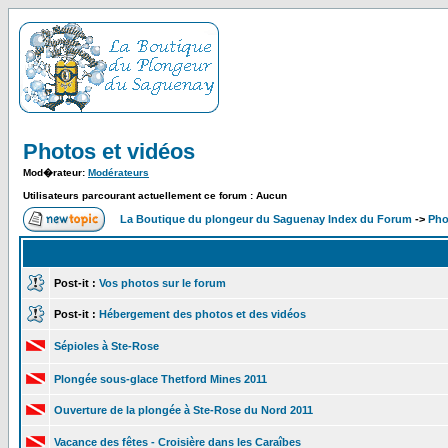
Photos et vidéos
Mod�rateur:
Modérateurs
Utilisateurs parcourant actuellement ce forum : Aucun
La Boutique du plongeur du Saguenay Index du Forum
->
Pho
Post-it :
Vos photos sur le forum
Post-it :
Hébergement des photos et des vidéos
Sépioles à Ste-Rose
Plongée sous-glace Thetford Mines 2011
Ouverture de la plongée à Ste-Rose du Nord 2011
Vacance des fêtes - Croisière dans les Caraîbes