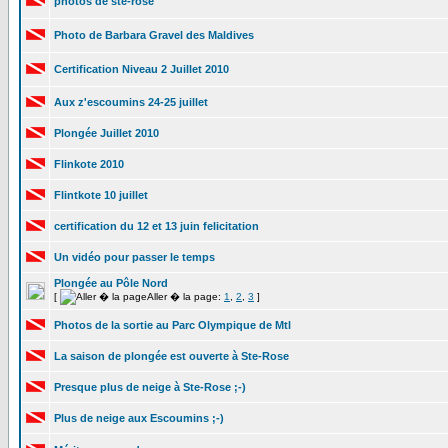
photos de ste-rose
Photo de Barbara Gravel des Maldives
Certification Niveau 2 Juillet 2010
Aux z'escoumins 24-25 juillet
Plongée Juillet 2010
Flinkote 2010
Flintkote 10 juillet
certification du 12 et 13 juin felicitation
Un vidéo pour passer le temps
Plongée au Pôle Nord
[
Aller � la page:
1
,
2
,
3
]
Photos de la sortie au Parc Olympique de Mtl
La saison de plongée est ouverte à Ste-Rose
Presque plus de neige à Ste-Rose ;-)
Plus de neige aux Escoumins ;-)