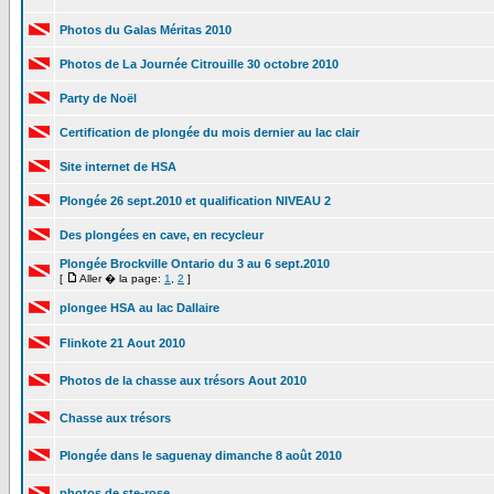
Photos du Galas Méritas 2010
Photos de La Journée Citrouille 30 octobre 2010
Party de Noël
Certification de plongée du mois dernier au lac clair
Site internet de HSA
Plongée 26 sept.2010 et qualification NIVEAU 2
Des plongées en cave, en recycleur
Plongée Brockville Ontario du 3 au 6 sept.2010
[
Aller � la page:
1
,
2
]
plongee HSA au lac Dallaire
Flinkote 21 Aout 2010
Photos de la chasse aux trésors Aout 2010
Chasse aux trésors
Plongée dans le saguenay dimanche 8 août 2010
photos de ste-rose