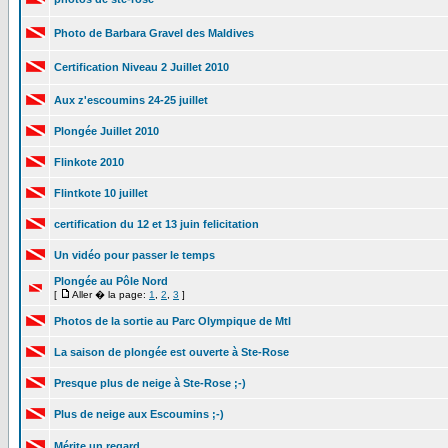
Photo de Barbara Gravel des Maldives
Certification Niveau 2 Juillet 2010
Aux z'escoumins 24-25 juillet
Plongée Juillet 2010
Flinkote 2010
Flintkote 10 juillet
certification du 12 et 13 juin felicitation
Un vidéo pour passer le temps
Plongée au Pôle Nord
[
Aller � la page:
1
,
2
,
3
]
Photos de la sortie au Parc Olympique de Mtl
La saison de plongée est ouverte à Ste-Rose
Presque plus de neige à Ste-Rose ;-)
Plus de neige aux Escoumins ;-)
Mérite un regard...