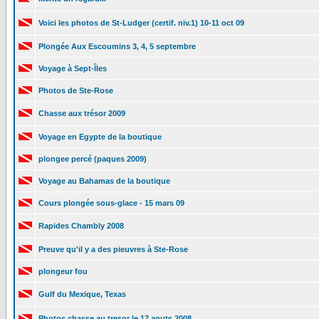
Voici les photos de St-Ludger (certif. niv.1) 10-11 oct 09
Plongée Aux Escoumins 3, 4, 5 septembre
Voyage à Sept-Îles
Photos de Ste-Rose
Chasse aux trésor 2009
Voyage en Egypte de la boutique
plongee percé (paques 2009)
Voyage au Bahamas de la boutique
Cours plongée sous-glace - 15 mars 09
Rapides Chambly 2008
Preuve qu'il y a des pieuvres à Ste-Rose
plongeur fou
Gulf du Mexique, Texas
Photos chasse au tresor le 17 aouts 2008