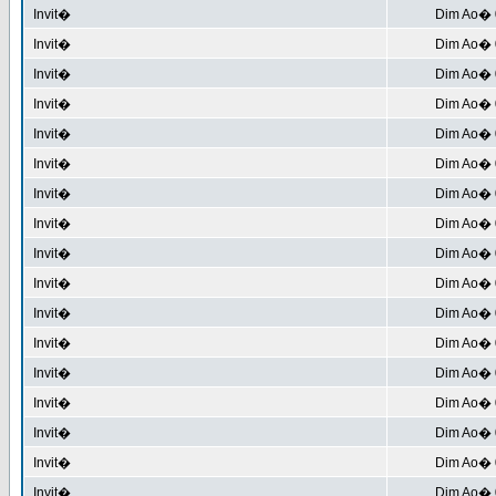
Invit�
Dim Ao� 
Invit�
Dim Ao� 
Invit�
Dim Ao� 
Invit�
Dim Ao� 
Invit�
Dim Ao� 
Invit�
Dim Ao� 
Invit�
Dim Ao� 
Invit�
Dim Ao� 
Invit�
Dim Ao� 
Invit�
Dim Ao� 
Invit�
Dim Ao� 
Invit�
Dim Ao� 
Invit�
Dim Ao� 
Invit�
Dim Ao� 
Invit�
Dim Ao� 
Invit�
Dim Ao� 
Invit�
Dim Ao� 