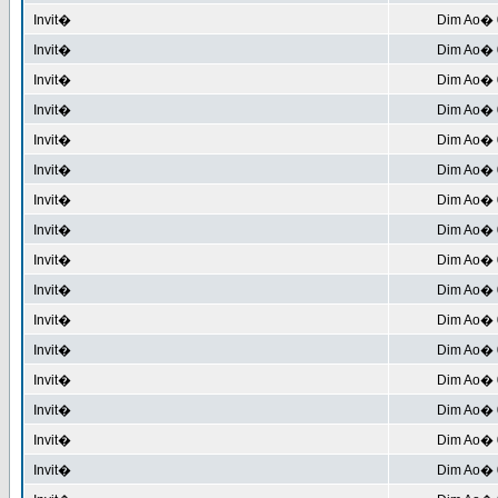
Invit�
Dim Ao� 
Invit�
Dim Ao� 
Invit�
Dim Ao� 
Invit�
Dim Ao� 
Invit�
Dim Ao� 
Invit�
Dim Ao� 
Invit�
Dim Ao� 
Invit�
Dim Ao� 
Invit�
Dim Ao� 
Invit�
Dim Ao� 
Invit�
Dim Ao� 
Invit�
Dim Ao� 
Invit�
Dim Ao� 
Invit�
Dim Ao� 
Invit�
Dim Ao� 
Invit�
Dim Ao� 