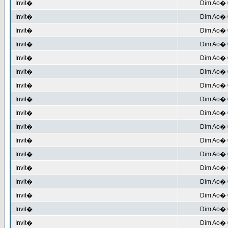
Invit�
Dim Ao� 
Invit�
Dim Ao� 
Invit�
Dim Ao� 
Invit�
Dim Ao� 
Invit�
Dim Ao� 
Invit�
Dim Ao� 
Invit�
Dim Ao� 
Invit�
Dim Ao� 
Invit�
Dim Ao� 
Invit�
Dim Ao� 
Invit�
Dim Ao� 
Invit�
Dim Ao� 
Invit�
Dim Ao� 
Invit�
Dim Ao� 
Invit�
Dim Ao� 
Invit�
Dim Ao� 
Invit�
Dim Ao� 