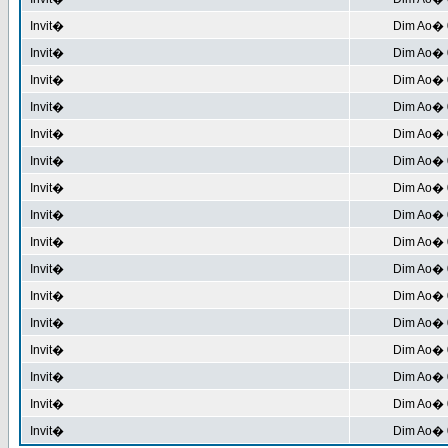
Invit�
Dim Ao� 
Invit�
Dim Ao� 
Invit�
Dim Ao� 
Invit�
Dim Ao� 
Invit�
Dim Ao� 
Invit�
Dim Ao� 
Invit�
Dim Ao� 
Invit�
Dim Ao� 
Invit�
Dim Ao� 
Invit�
Dim Ao� 
Invit�
Dim Ao� 
Invit�
Dim Ao� 
Invit�
Dim Ao� 
Invit�
Dim Ao� 
Invit�
Dim Ao� 
Invit�
Dim Ao� 