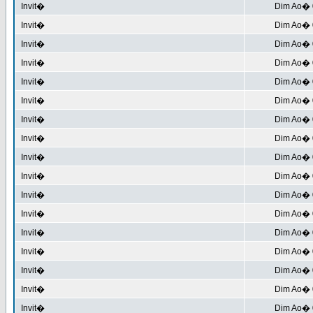
Invit�
Dim Ao� 
Invit�
Dim Ao� 
Invit�
Dim Ao� 
Invit�
Dim Ao� 
Invit�
Dim Ao� 
Invit�
Dim Ao� 
Invit�
Dim Ao� 
Invit�
Dim Ao� 
Invit�
Dim Ao� 
Invit�
Dim Ao� 
Invit�
Dim Ao� 
Invit�
Dim Ao� 
Invit�
Dim Ao� 
Invit�
Dim Ao� 
Invit�
Dim Ao� 
Invit�
Dim Ao� 
Invit�
Dim Ao� 