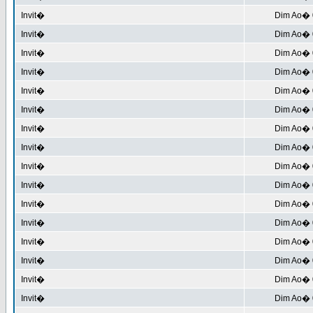
Invit�
Dim Ao� 
Invit�
Dim Ao� 
Invit�
Dim Ao� 
Invit�
Dim Ao� 
Invit�
Dim Ao� 
Invit�
Dim Ao� 
Invit�
Dim Ao� 
Invit�
Dim Ao� 
Invit�
Dim Ao� 
Invit�
Dim Ao� 
Invit�
Dim Ao� 
Invit�
Dim Ao� 
Invit�
Dim Ao� 
Invit�
Dim Ao� 
Invit�
Dim Ao� 
Invit�
Dim Ao� 