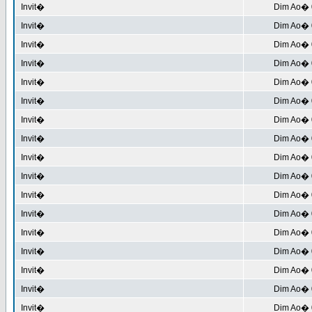
Invit�
Dim Ao� 
Invit�
Dim Ao� 
Invit�
Dim Ao� 
Invit�
Dim Ao� 
Invit�
Dim Ao� 
Invit�
Dim Ao� 
Invit�
Dim Ao� 
Invit�
Dim Ao� 
Invit�
Dim Ao� 
Invit�
Dim Ao� 
Invit�
Dim Ao� 
Invit�
Dim Ao� 
Invit�
Dim Ao� 
Invit�
Dim Ao� 
Invit�
Dim Ao� 
Invit�
Dim Ao� 
Invit�
Dim Ao� 