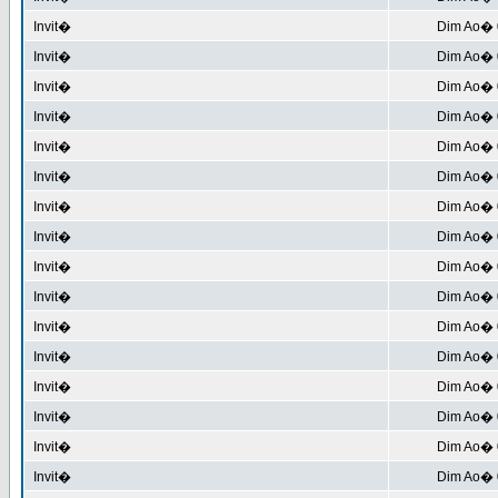
Invit�
Dim Ao� 
Invit�
Dim Ao� 
Invit�
Dim Ao� 
Invit�
Dim Ao� 
Invit�
Dim Ao� 
Invit�
Dim Ao� 
Invit�
Dim Ao� 
Invit�
Dim Ao� 
Invit�
Dim Ao� 
Invit�
Dim Ao� 
Invit�
Dim Ao� 
Invit�
Dim Ao� 
Invit�
Dim Ao� 
Invit�
Dim Ao� 
Invit�
Dim Ao� 
Invit�
Dim Ao� 