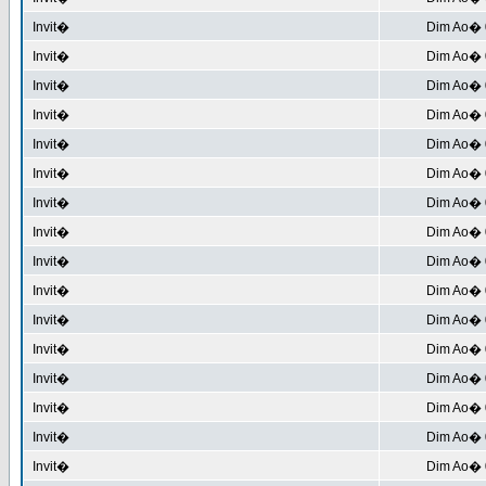
Invit�
Dim Ao� 
Invit�
Dim Ao� 
Invit�
Dim Ao� 
Invit�
Dim Ao� 
Invit�
Dim Ao� 
Invit�
Dim Ao� 
Invit�
Dim Ao� 
Invit�
Dim Ao� 
Invit�
Dim Ao� 
Invit�
Dim Ao� 
Invit�
Dim Ao� 
Invit�
Dim Ao� 
Invit�
Dim Ao� 
Invit�
Dim Ao� 
Invit�
Dim Ao� 
Invit�
Dim Ao� 