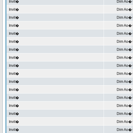
Invit�
Dim Ao� 
Invit�
Dim Ao� 
Invit�
Dim Ao� 
Invit�
Dim Ao� 
Invit�
Dim Ao� 
Invit�
Dim Ao� 
Invit�
Dim Ao� 
Invit�
Dim Ao� 
Invit�
Dim Ao� 
Invit�
Dim Ao� 
Invit�
Dim Ao� 
Invit�
Dim Ao� 
Invit�
Dim Ao� 
Invit�
Dim Ao� 
Invit�
Dim Ao� 
Invit�
Dim Ao� 
Invit�
Dim Ao� 