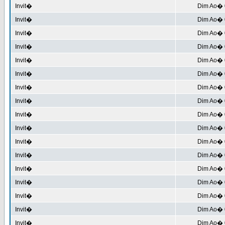
Invit�
Dim Ao� 
Invit�
Dim Ao� 
Invit�
Dim Ao� 
Invit�
Dim Ao� 
Invit�
Dim Ao� 
Invit�
Dim Ao� 
Invit�
Dim Ao� 
Invit�
Dim Ao� 
Invit�
Dim Ao� 
Invit�
Dim Ao� 
Invit�
Dim Ao� 
Invit�
Dim Ao� 
Invit�
Dim Ao� 
Invit�
Dim Ao� 
Invit�
Dim Ao� 
Invit�
Dim Ao� 
Invit�
Dim Ao� 