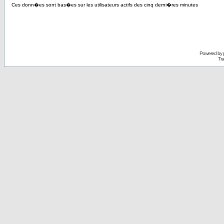
Ces donn�es sont bas�es sur les utilisateurs actifs des cinq derni�res minutes
Powered by
Tra