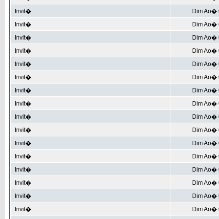
Invit�
Dim Ao� 
Invit�
Dim Ao� 
Invit�
Dim Ao� 
Invit�
Dim Ao� 
Invit�
Dim Ao� 
Invit�
Dim Ao� 
Invit�
Dim Ao� 
Invit�
Dim Ao� 
Invit�
Dim Ao� 
Invit�
Dim Ao� 
Invit�
Dim Ao� 
Invit�
Dim Ao� 
Invit�
Dim Ao� 
Invit�
Dim Ao� 
Invit�
Dim Ao� 
Invit�
Dim Ao� 