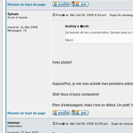
Revenir en haut de page
Sylvain
Post� le: Mer Juil 09, 2008 9:24 pm
Sujet du messag
Accro à l'azote
Audrey a �crit:
Inscrit le: 11 Mar 2008
Messages: 72
j'ai besoin de tes coordonnées Sylvain peut tu 
Merci
Avec plaisir!
Aujourd'hui, je me suis acheté mes premiers artic
Shit! Vous m'avez contaminé!
Rien d'extravagent, mais c'est un début. Un petit "
Revenir en haut de page
mixmax
Post� le: Mer Juil 09, 2008 10:09 pm
Sujet du messa
Instructeur
Inscrit le: 27 Sep 2007