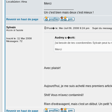
Localisation: Alma
Merci
_________________
Un c'est bien mais deux c'est mieux !
Revenir en haut de page
Sylvain
Post� le: Mer Juil 09, 2008 9:24 pm
Sujet du messag
Accro à l'azote
Audrey a �crit:
Inscrit le: 11 Mar 2008
Messages: 72
j'ai besoin de tes coordonnées Sylvain peut tu 
Merci
Avec plaisir!
Aujourd'hui, je me suis acheté mes premiers artic
Shit! Vous m'avez contaminé!
Rien d'extravagent, mais c'est un début. Un petit "
Revenir en haut de page