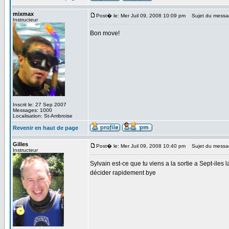
mixmax
Post� le: Mer Juil 09, 2008 10:09 pm
Sujet du messa
Instructeur
Bon move!
Inscrit le: 27 Sep 2007
Messages: 1000
Localisation: St-Ambroise
Revenir en haut de page
Gilles
Post� le: Mer Juil 09, 2008 10:40 pm
Sujet du messa
Instructeur
Sylvain est-ce que tu viens a la sortie a Sept-iles l
décider rapidement bye