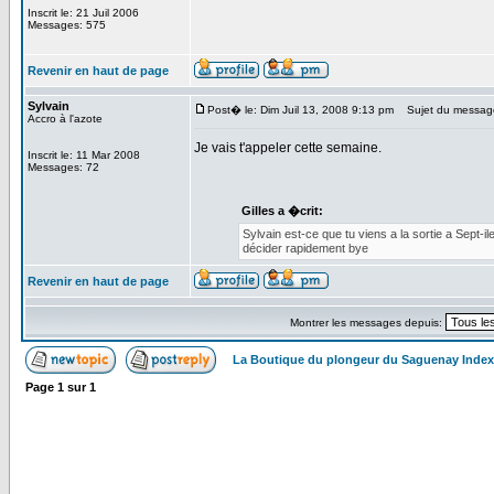
Inscrit le: 21 Juil 2006
Messages: 575
Revenir en haut de page
Sylvain
Post� le: Dim Juil 13, 2008 9:13 pm
Sujet du messag
Accro à l'azote
Je vais t'appeler cette semaine.
Inscrit le: 11 Mar 2008
Messages: 72
Gilles a �crit:
Sylvain est-ce que tu viens a la sortie a Sept-il
décider rapidement bye
Revenir en haut de page
Montrer les messages depuis:
La Boutique du plongeur du Saguenay Inde
Page
1
sur
1