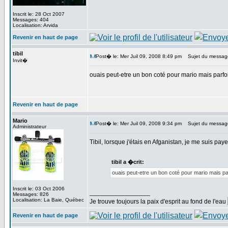
Inscrit le: 28 Oct 2007
Messages: 404
Localisation: Arvida
Revenir en haut de page
tibil
Post� le: Mer Juil 09, 2008 8:49 pm
Sujet du messag
Invit�
ouais peut-etre un bon coté pour mario mais parfo
Revenir en haut de page
Mario
Post� le: Mer Juil 09, 2008 9:34 pm
Sujet du messag
Administrateur
Tibil, lorsque j'étais en Afganistan, je me suis p
tibil a �crit:
ouais peut-etre un bon coté pour mario mais pa
Inscrit le: 03 Oct 2006
_________________
Messages: 826
Localisation: La Baie, Québec
Je trouve toujours la paix d'esprit au fond de l'eau
Revenir en haut de page