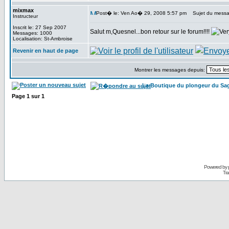
mixmax
Post� le: Ven Ao� 29, 2008 5:57 pm
Sujet du messa
Instructeur
Inscrit le: 27 Sep 2007
Salut m,Quesnel...bon retour sur le forum!!!!
Messages: 1000
Localisation: St-Ambroise
Revenir en haut de page
Montrer les messages depuis:
La Boutique du plongeur du Sa
Page
1
sur
1
Powered by
Tra