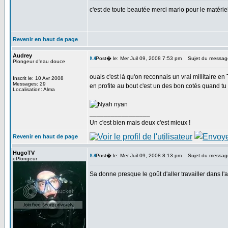
c'est de toute beautée merci mario pour le matéri
Revenir en haut de page
Audrey
Post� le: Mer Juil 09, 2008 7:53 pm
Sujet du messag
Plongeur d'eau douce
ouais c'est là qu'on reconnais un vrai millitaire en T
Inscrit le: 10 Avr 2008
Messages: 29
en profite au bout c'est un des bon cotés quand tu ser
Localisation: Alma
_________________
Un c'est bien mais deux c'est mieux !
Revenir en haut de page
HugoTV
Post� le: Mer Juil 09, 2008 8:13 pm
Sujet du messag
ePlongeur
Sa donne presque le goût d'aller travailler dans l