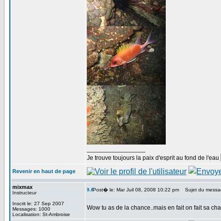
_________________
Je trouve toujours la paix d'esprit au fond de l'eau
Revenir en haut de page
mixmax
Post� le: Mar Juil 08, 2008 10:22 pm
Sujet du messa
Instructeur
Inscrit le: 27 Sep 2007
Wow tu as de la chance..mais en fait on fait sa ch
Messages: 1000
Localisation: St-Ambroise