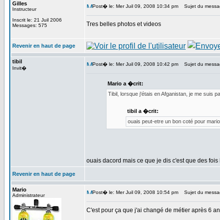
Gilles
Post� le: Mer Juil 09, 2008 10:34 pm
Sujet du messa
Instructeur
Inscrit le: 21 Juil 2006
Tres belles photos et videos
Messages: 575
Revenir en haut de page
tibil
Post� le: Mer Juil 09, 2008 10:42 pm
Sujet du messa
Invit�
Mario a �crit:
Tibil, lorsque j'étais en Afganistan, je me sui
tibil a �crit:
ouais peut-etre un bon coté pour mario
ouais dacord mais ce que je dis c'est que des fois 
Revenir en haut de page
Mario
Post� le: Mer Juil 09, 2008 10:54 pm
Sujet du messa
Administrateur
C'est pour ça que j'ai changé de métier après 6 a