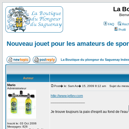
La B
Bienv
FAQ
Rech
Profil
Nouveau jouet pour les amateurs de sport
La Boutique du plongeur du Saguenay Inde
Auteur
Mario
Post� le: Sam Ao� 15, 2009 8:12 am
Sujet du messag
Administrateur
http://www.jetlev.com
_________________
Je trouve toujours la paix d'esprit au fond de l'eau
Inscrit le: 03 Oct 2006
Messages: 826