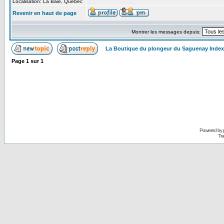
Localisation: La Baie, Québec
Revenir en haut de page
Montrer les messages depuis:
La Boutique du plongeur du Saguenay Inde
Page
1
sur
1
Powered by
Tra