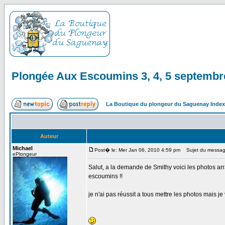
Plongée Aux Escoumins 3, 4, 5 septembr
La Boutique du plongeur du Saguenay Inde
Auteur
Michael
Post� le: Mer Jan 06, 2010 4:59 pm
Sujet du message
ePlongeur
Salut, a la demande de Smithy voici les photos ar
escoumins !!
je n'ai pas réussit a tous mettre les photos mais je 