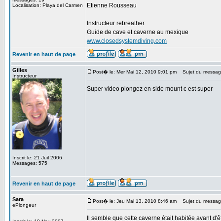
Etienne Rousseau
Localisation: Playa del Carmen
Instructeur rebreather
Guide de cave et caverne au mexique
www.closedsystemdiving.com
Revenir en haut de page
Gilles
Post� le: Mer Mai 12, 2010 9:01 pm
Sujet du messag
Instructeur
Super video plongez en side mount c est super
Inscrit le: 21 Juil 2006
Messages: 575
Revenir en haut de page
Sara
Post� le: Jeu Mai 13, 2010 8:46 am
Sujet du messag
ePlongeur
Il semble que cette caverne était habitée avant d'