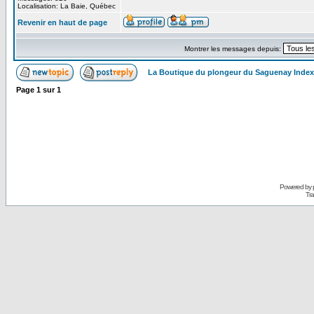
Localisation: La Baie, Québec
Revenir en haut de page
Montrer les messages depuis:
La Boutique du plongeur du Saguenay Inde
Page
1
sur
1
Powered by
Tra