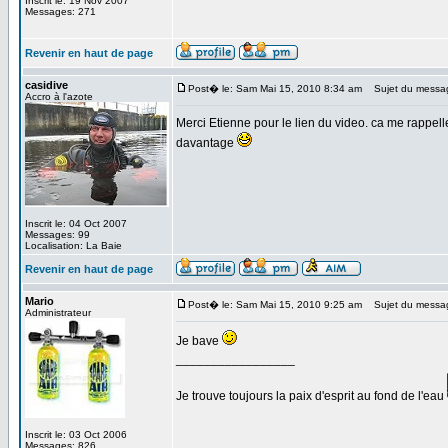
Inscrit le: 19 Nov 2007
Messages: 271
Revenir en haut de page
casidive
Post� le: Sam Mai 15, 2010 8:34 am
Sujet du messa
Accro à l'azote
Merci Etienne pour le lien du video. ca me rappelle
davantage
Inscrit le: 04 Oct 2007
Messages: 99
Localisation: La Baie
Revenir en haut de page
Mario
Post� le: Sam Mai 15, 2010 9:25 am
Sujet du messa
Administrateur
Je bave
_________________
Je trouve toujours la paix d'esprit au fond de l'eau
Inscrit le: 03 Oct 2006
Messages: 826