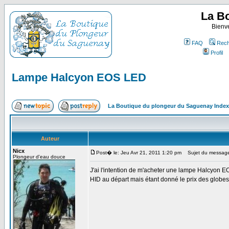
La B
Bienv
FAQ
Rech
Profil
Lampe Halcyon EOS LED
La Boutique du plongeur du Saguenay Inde
Auteur
Nicx
Post� le: Jeu Avr 21, 2011 1:20 pm
Sujet du message
Plongeur d'eau douce
J'ai l'intention de m'acheter une lampe Halcyon EO
HID au départ mais étant donné le prix des globes 