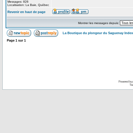
Messages: 826
Localisation: La Baie, Québec
Revenir en haut de page
Montrer les messages depuis:
La Boutique du plongeur du Saguenay Inde
Page
1
sur
1
Powered by
Tra