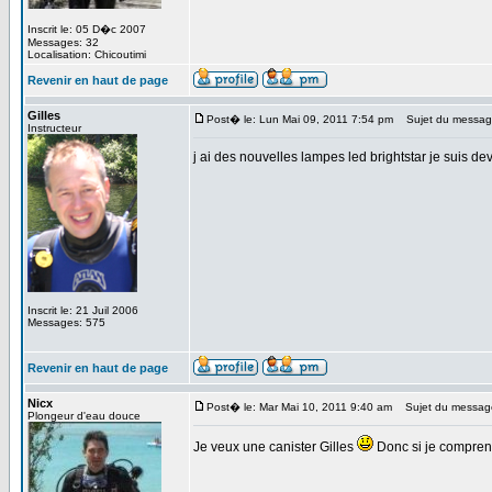
Inscrit le: 05 D�c 2007
Messages: 32
Localisation: Chicoutimi
Revenir en haut de page
Gilles
Post� le: Lun Mai 09, 2011 7:54 pm
Sujet du messag
Instructeur
j ai des nouvelles lampes led brightstar je suis 
Inscrit le: 21 Juil 2006
Messages: 575
Revenir en haut de page
Nicx
Post� le: Mar Mai 10, 2011 9:40 am
Sujet du messag
Plongeur d'eau douce
Je veux une canister Gilles
Donc si je compren