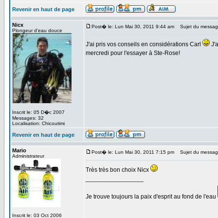
Revenir en haut de page
Nicx
Post� le: Lun Mai 30, 2011 9:44 am
Sujet du messag
Plongeur d'eau douce
J'ai pris vos conseils en considérations Carl
J'a
mercredi pour l'essayer à Ste-Rose!
Inscrit le: 05 D�c 2007
Messages: 32
Localisation: Chicoutimi
Revenir en haut de page
Mario
Post� le: Lun Mai 30, 2011 7:15 pm
Sujet du messag
Administrateur
Très très bon choix Nicx
_________________
Je trouve toujours la paix d'esprit au fond de l'eau
Inscrit le: 03 Oct 2006