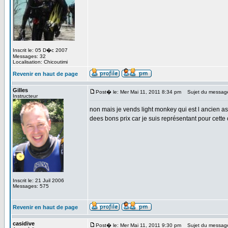
Inscrit le: 05 D�c 2007
Messages: 32
Localisation: Chicoutimi
Revenir en haut de page
Gilles
Post� le: Mer Mai 11, 2011 8:34 pm
Sujet du messag
Instructeur
non mais je vends light monkey qui est l ancien a
dees bons prix car je suis représentant pour cett
Inscrit le: 21 Juil 2006
Messages: 575
Revenir en haut de page
casidive
Post� le: Mer Mai 11, 2011 9:30 pm
Sujet du messag