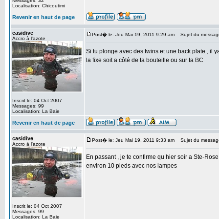
Messages: 32
Localisation: Chicoutimi
Revenir en haut de page
casidive
Post� le: Jeu Mai 19, 2011 9:29 am
Sujet du messag
Accro à l'azote
Si tu plonge avec des twins et une back plate , il ya
la fixe soit a côté de ta bouteille ou sur ta BC
Inscrit le: 04 Oct 2007
Messages: 99
Localisation: La Baie
Revenir en haut de page
casidive
Post� le: Jeu Mai 19, 2011 9:33 am
Sujet du messag
Accro à l'azote
En passant , je te confirme qu hier soir a Ste-Rose , 
environ 10 pieds avec nos lampes
Inscrit le: 04 Oct 2007
Messages: 99
Localisation: La Baie