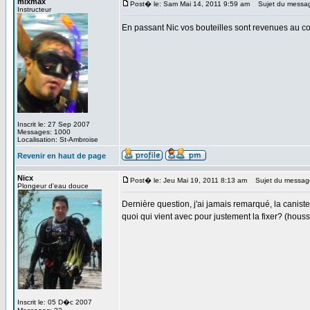
mixmax
Post� le: Sam Mai 14, 2011 9:59 am
Sujet du messa
Instructeur
En passant Nic vos bouteilles sont revenues au com
Inscrit le: 27 Sep 2007
Messages: 1000
Localisation: St-Ambroise
Revenir en haut de page
Nicx
Post� le: Jeu Mai 19, 2011 8:13 am
Sujet du messag
Plongeur d'eau douce
Dernière question, j'ai jamais remarqué, la canister
quoi qui vient avec pour justement la fixer? (houss
Inscrit le: 05 D�c 2007