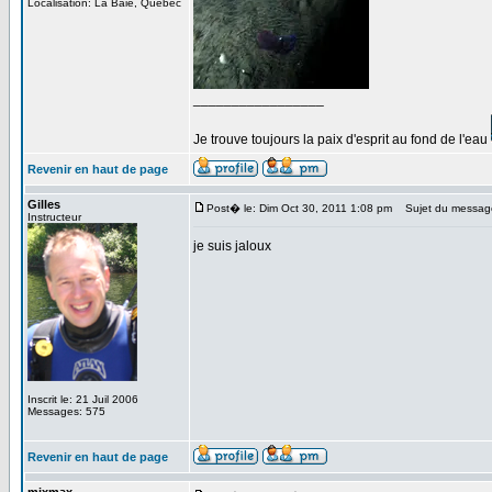
Localisation: La Baie, Québec
_________________
Je trouve toujours la paix d'esprit au fond de l'eau
Revenir en haut de page
Gilles
Post� le: Dim Oct 30, 2011 1:08 pm
Sujet du messag
Instructeur
je suis jaloux
Inscrit le: 21 Juil 2006
Messages: 575
Revenir en haut de page