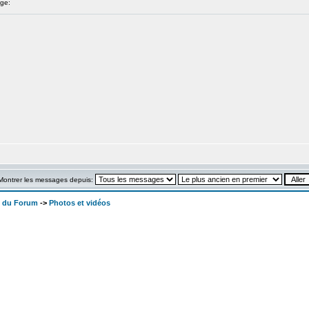
ge:
Montrer les messages depuis:
x du Forum
->
Photos et vidéos