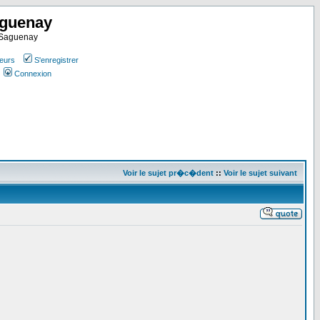
aguenay
u Saguenay
teurs
S'enregistrer
Connexion
Voir le sujet pr�c�dent
::
Voir le sujet suivant