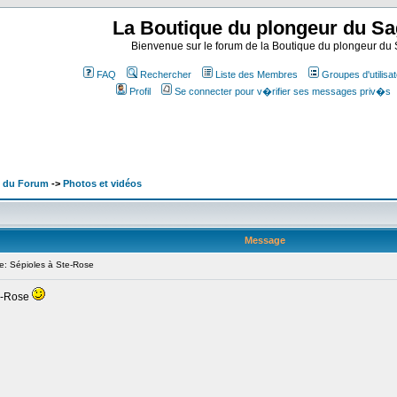
La Boutique du plongeur du S
Bienvenue sur le forum de la Boutique du plongeur d
FAQ
Rechercher
Liste des Membres
Groupes d'utilisa
Profil
Se connecter pour v�rifier ses messages priv�s
x du Forum
->
Photos et vidéos
Message
: Sépioles à Ste-Rose
te-Rose