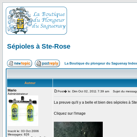
Sépioles à Ste-Rose
La Boutique du plongeur du Saguenay Inde
Auteur
Mario
Post� le: Dim Oct 02, 2011 7:39 am
Sujet du message
Administrateur
La preuve qu'il y a belle et bien des sépioles à S
Cliquez sur l'image
Inscrit le: 03 Oct 2006
Messages: 826