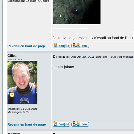
Localisation: La Baie, Québec
_________________
Je trouve toujours la paix d'esprit au fond de l'eau
Revenir en haut de page
Gilles
Post� le: Dim Oct 30, 2011 1:08 pm
Sujet du messag
Instructeur
je suis jaloux
Inscrit le: 21 Juil 2006
Messages: 575
Revenir en haut de page