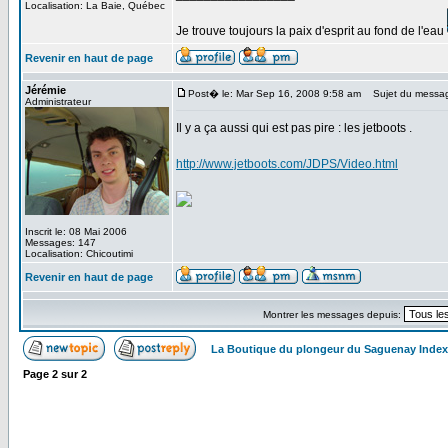
Localisation: La Baie, Québec
Je trouve toujours la paix d'esprit au fond de l'eau
Revenir en haut de page
Jérémie
Post� le: Mar Sep 16, 2008 9:58 am
Sujet du messa
Administrateur
Il y a ça aussi qui est pas pire : les jetboots .
http://www.jetboots.com/JDPS/Video.html
Inscrit le: 08 Mai 2006
Messages: 147
Localisation: Chicoutimi
Revenir en haut de page
Montrer les messages depuis:
La Boutique du plongeur du Saguenay Inde
Page
2
sur
2